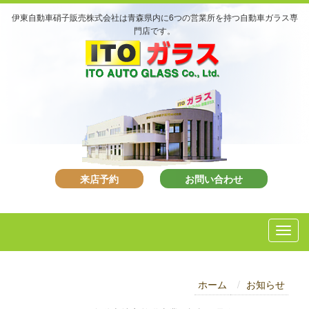
伊東自動車硝子販売株式会社は青森県内に6つの営業所を持つ自動車ガラス専
門店です。
来店予約
お問い合わせ
ホーム
お知らせ