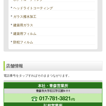
ヘッドライトコーティング
ガラス撥水加工
建築用ガラス
建築用フィルム
防犯フィルム
店舗情報
電話番号をタップすればそのままつながります。
本社・青森営業所
青森市大字石江字江渡9-111
017-781-3821
(代)
弘前営業所