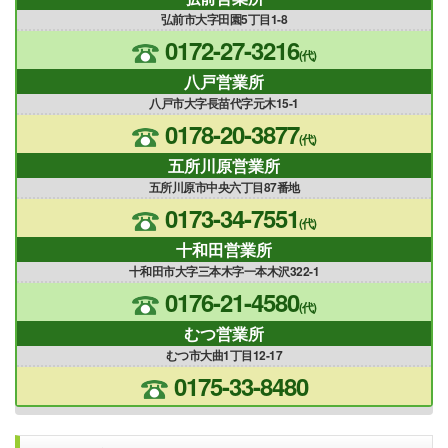
弘前市大字田園5丁目1-8
0172-27-3216
(代)
八戸営業所
八戸市大字長苗代字元木15-1
0178-20-3877
(代)
五所川原営業所
五所川原市中央六丁目87番地
0173-34-7551
(代)
十和田営業所
十和田市大字三本木字一本木沢322-1
0176-21-4580
(代)
むつ営業所
むつ市大曲1丁目12-17
0175-33-8480