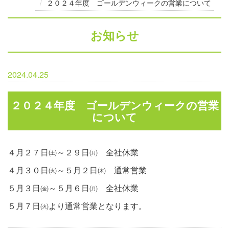
２０２４年度 ゴールデンウィークの営業について
お知らせ
2024.04.25
２０２４年度 ゴールデンウィークの営業
について
４月２７日㈯～２９日㈪ 全社休業
４月３０日㈫～５月２日㈭ 通常営業
５月３日㈮～５月６日㈪ 全社休業
５月７日㈫より通常営業となります。