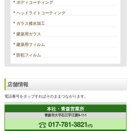
ボディコーティング
ヘッドライトコーティング
ガラス撥水加工
建築用ガラス
建築用フィルム
防犯フィルム
店舗情報
電話番号をタップすればそのままつながります。
本社・青森営業所
青森市大字石江字江渡9-111
017-781-3821
(代)