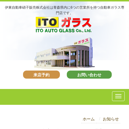
伊東自動車硝子販売株式会社は青森県内に6つの営業所を持つ自動車ガラス専
門店です。
来店予約
お問い合わせ
ホーム
お知らせ