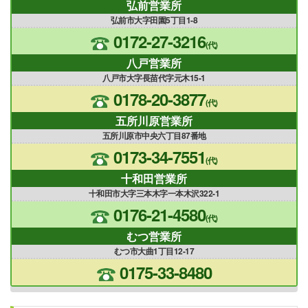
弘前営業所
弘前市大字田園5丁目1-8
0172-27-3216
(代)
八戸営業所
八戸市大字長苗代字元木15-1
0178-20-3877
(代)
五所川原営業所
五所川原市中央六丁目87番地
0173-34-7551
(代)
十和田営業所
十和田市大字三本木字一本木沢322-1
0176-21-4580
(代)
むつ営業所
むつ市大曲1丁目12-17
0175-33-8480